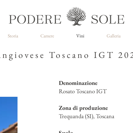
Storia
Camere
Vini
Galleria
angiovese Toscano IGT 20
Denominazione
Rosato Toscano IGT
Zona di produzione
Trequanda (SI), Toscana
Suolo