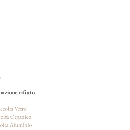
o
nazione rifiuto
ccolta Vetro
olta Organico
olta Aluminio