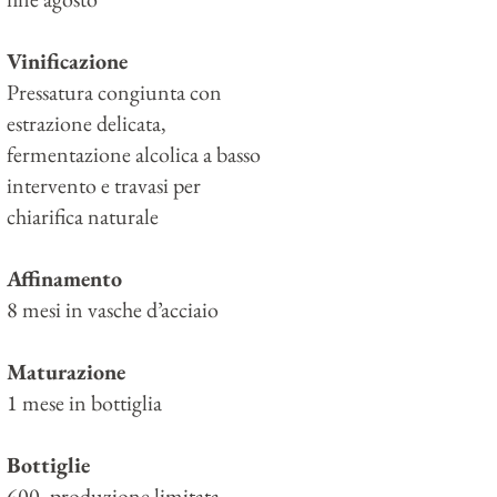
Vinificazione
Pressatura congiunta con
estrazione delicata,
fermentazione alcolica a basso
intervento e travasi per
chiarifica naturale
Affinamento
8 mesi in vasche d’acciaio
Maturazione
1 mese in bottiglia
Bottiglie
600, produzione limitata