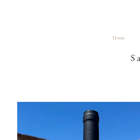
Home
S