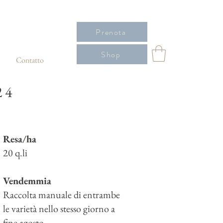
Prenota
Shop
Contatto
24
Resa/ha
20 q.li
Vendemmia
Raccolta manuale di entrambe
le varietà nello stesso giorno a
fine agosto