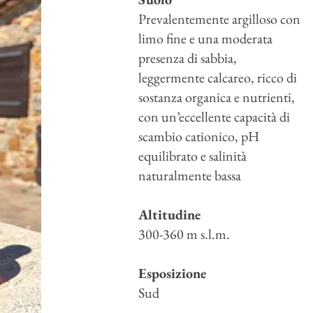
Prevalentemente argilloso con
limo fine e una moderata
presenza di sabbia,
leggermente calcareo, ricco di
sostanza organica e nutrienti,
con un’eccellente capacità di
scambio cationico, pH
equilibrato e salinità
naturalmente bassa
Altitudine
300-360 m s.l.m.
Esposizione
Sud